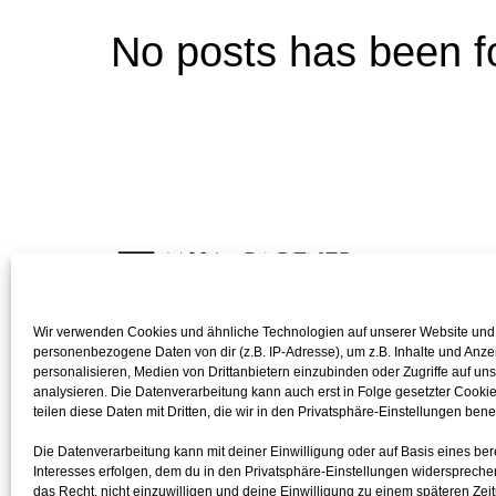
No posts has been f
Wir verwenden Cookies und ähnliche Technologien auf unserer Website und
personenbezogene Daten von dir (z.B. IP-Adresse), um z.B. Inhalte und Anze
personalisieren, Medien von Drittanbietern einzubinden oder Zugriffe auf un
analysieren. Die Datenverarbeitung kann auch erst in Folge gesetzter Cookies
teilen diese Daten mit Dritten, die wir in den Privatsphäre-Einstellungen ben
Die Datenverarbeitung kann mit deiner Einwilligung oder auf Basis eines ber
Interesses erfolgen, dem du in den Privatsphäre-Einstellungen widerspreche
das Recht, nicht einzuwilligen und deine Einwilligung zu einem späteren Zei