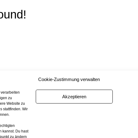
ound!
Cookie-Zustimmung verwalten
 verarbeiten
Akzeptieren
igen zu
sere Website zu
 stattfinden. Wir
ennen.
echtigten
n kannst. Du hast
tpunkt zu ändern